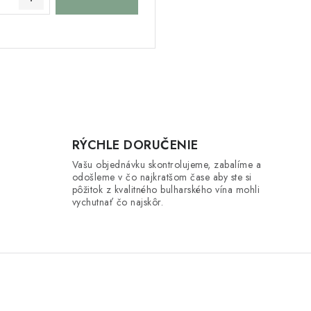
RÝCHLE DORUČENIE
Vašu objednávku skontrolujeme, zabalíme a
odošleme v čo najkratšom čase aby ste si
pôžitok z kvalitného bulharského vína mohli
vychutnať čo najskôr.