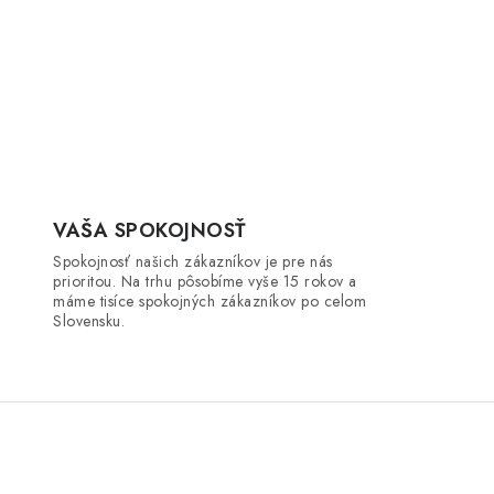
VAŠA SPOKOJNOSŤ
Spokojnosť našich zákazníkov je pre nás
prioritou. Na trhu pôsobíme vyše 15 rokov a
máme tisíce spokojných zákazníkov po celom
Slovensku.