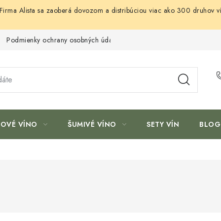
. Firma Alista sa zaoberá dovozom a distribúciou viac ako 300 druhov ví
Podmienky ochrany osobných údajov
ŽOVÉ VÍNO
ŠUMIVÉ VÍNO
SETY VÍN
BLOG