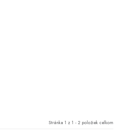
Stránka
1
z
1
-
2
položiek celkom