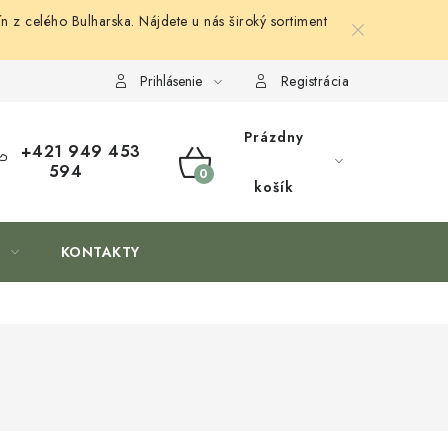
n z celého Bulharska. Nájdete u nás široký sortiment
Prihlásenie
Registrácia
Prázdny
+421 949 453
594
NÁKUPNÝ
košík
KOŠÍK
KONTAKTY