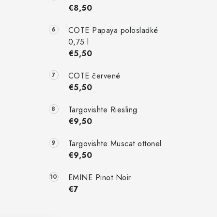
€8,50
COTE Papaya polosladké
0,75 l
€5,50
COTE červené
€5,50
Targovishte Riesling
€9,50
Targovishte Muscat ottonel
€9,50
EMINE Pinot Noir
€7