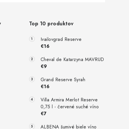
y
Top 10 produktov
Ivailovgrad Reserve
€16
Cheval de Katarzyna MAVRUD
€9
Grand Reserve Syrah
€16
Villa Armira Merlot Reserve
0,75 l - červené suché víno
€7
ALBENA šumivé biele víno