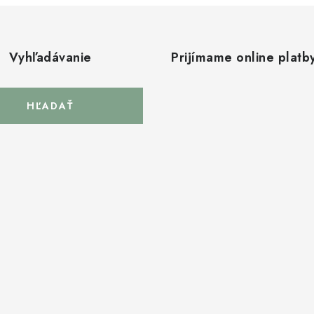
Vyhľadávanie
Prijímame online platb
HĽADAŤ