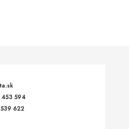
sta.sk
 453 594
 539 622