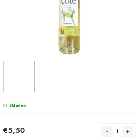
Napíšte nám
Kontakty
Obchodné podmienky
Podmienky ochrany osobných údajov
Skladom
€5,50
Jednotková cena: