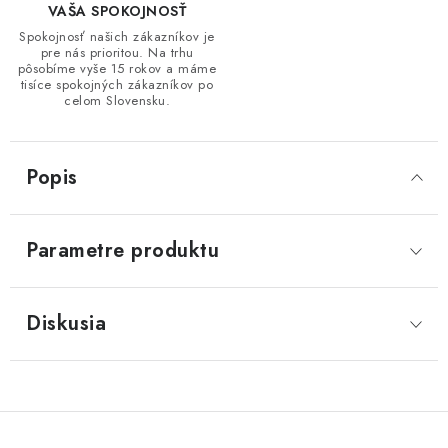
VAŠA SPOKOJNOSŤ
Spokojnosť našich zákazníkov je
pre nás prioritou. Na trhu
pôsobíme vyše 15 rokov a máme
tisíce spokojných zákazníkov po
celom Slovensku.
Popis
Parametre produktu
Diskusia