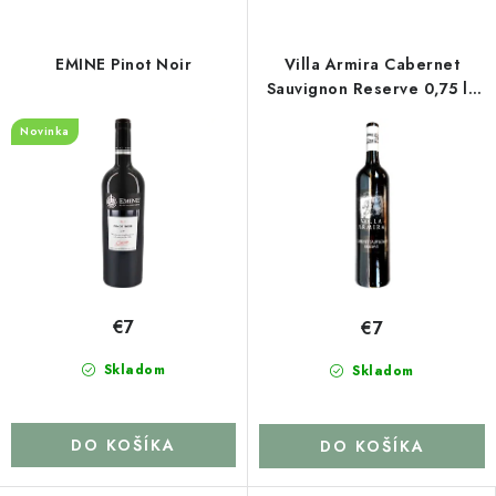
EMINE Pinot Noir
Villa Armira Cabernet
Sauvignon Reserve 0,75 l -
červené suché víno
Novinka
€7
€7
Skladom
Skladom
DO KOŠÍKA
DO KOŠÍKA