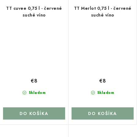
TT cuvee 0,75 l - červené
TT Merlot 0,75 l - červené
suché víno
suché víno
€8
€8
Skladom
Skladom
DO KOŠÍKA
DO KOŠÍKA