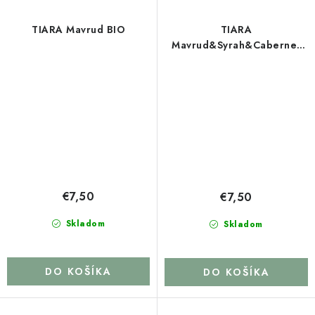
TIARA Mavrud BIO
TIARA
Mavrud&Syrah&Cabernet
Sauvignon
€7,50
€7,50
Skladom
Skladom
DO KOŠÍKA
DO KOŠÍKA