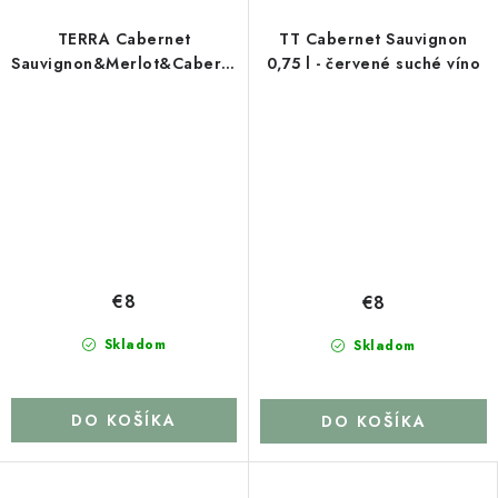
TERRA Cabernet
TT Cabernet Sauvignon
Sauvignon&Merlot&Cabernet
0,75 l - červené suché víno
Franc
€8
€8
Skladom
Skladom
DO KOŠÍKA
DO KOŠÍKA