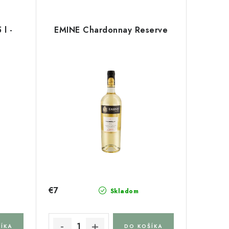
l -
EMINE Chardonnay Reserve
€7
Skladom
ÍKA
DO KOŠÍKA