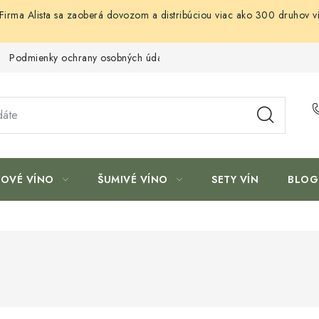
. Firma Alista sa zaoberá dovozom a distribúciou viac ako 300 druhov ví
Podmienky ochrany osobných údajov
ŽOVÉ VÍNO
ŠUMIVÉ VÍNO
SETY VÍN
BLOG