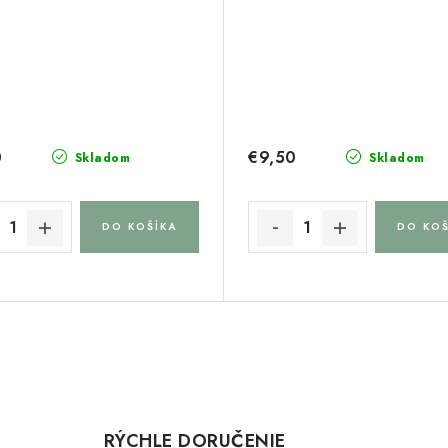
0
€9,50
Skladom
Skladom
DO KOŠÍKA
DO KOŠ
RÝCHLE DORUČENIE