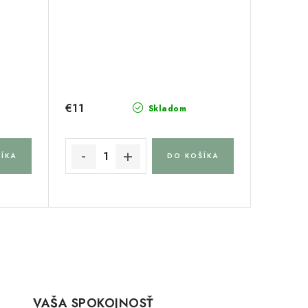
€11
Skladom
ÍKA
DO KOŠÍKA
VAŠA SPOKOJNOSŤ