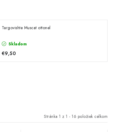
Targovishte Muscat ottonel
Skladom
€9,50
Stránka
1
z
1
-
16
položiek celkom