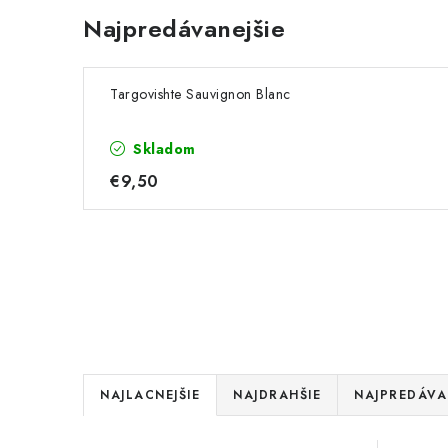
Najpredávanejšie
Targovishte Sauvignon Blanc
Skladom
€9,50
R
NAJLACNEJŠIE
NAJDRAHŠIE
NAJPREDÁVA
a