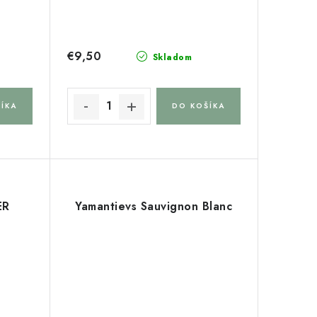
€9,50
Skladom
ÍKA
DO KOŠÍKA
ER
Yamantievs Sauvignon Blanc