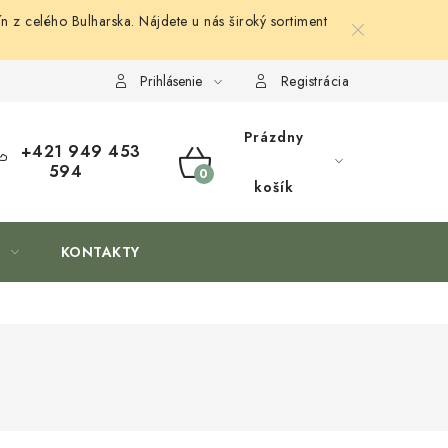
n z celého Bulharska. Nájdete u nás široký sortiment
Prihlásenie
Registrácia
Prázdny
+421 949 453
594
NÁKUPNÝ
košík
KOŠÍK
KONTAKTY