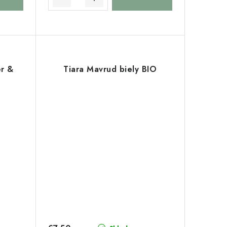
er &
Tiara Mavrud biely BIO