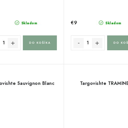
€9
Skladom
Skladom
DO KOŠÍKA
DO KOŠ
ovishte Sauvignon Blanc
Targovishte TRAMIN