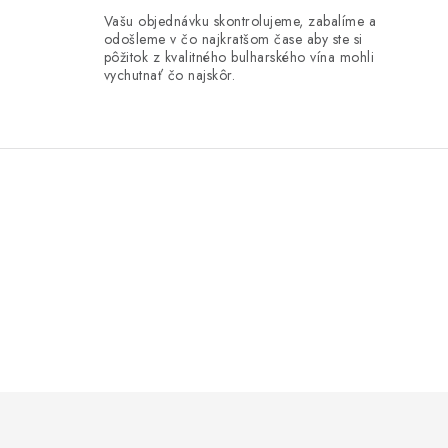
Vašu objednávku skontrolujeme, zabalíme a
odošleme v čo najkratšom čase aby ste si
pôžitok z kvalitného bulharského vína mohli
vychutnať čo najskôr.