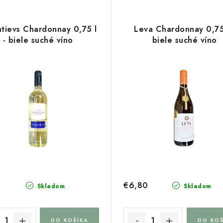
ntievs Chardonnay 0,75 l
Leva Chardonnay 0,75 
- biele suché víno
biele suché víno
0
€6,80
Skladom
Skladom
DO KOŠÍKA
DO KOŠ