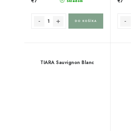
€7
€7
Skladom
DO KOŠÍKA
TIARA Sauvignon Blanc