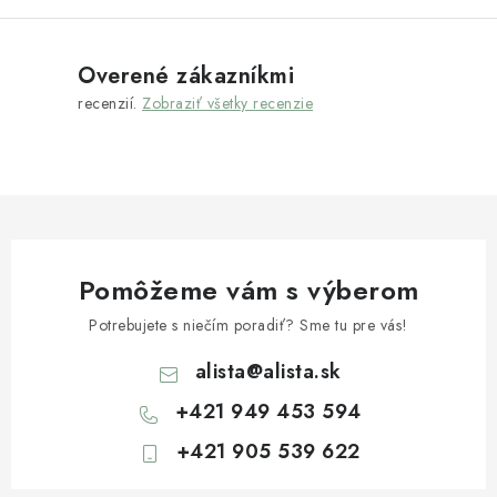
Overené zákazníkmi
recenzií.
Zobraziť všetky recenzie
Pomôžeme vám s výberom
Potrebujete s niečím poradiť? Sme tu pre vás!
alista
@
alista.sk
+421 949 453 594
+421 905 539 622