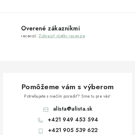
p
i
s
Overené zákazníkmi
u
recenzií.
Zobraziť všetky recenzie
Pomôžeme vám s výberom
Potrebujete s niečím poradiť? Sme tu pre vás!
alista
@
alista.sk
+421 949 453 594
+421 905 539 622